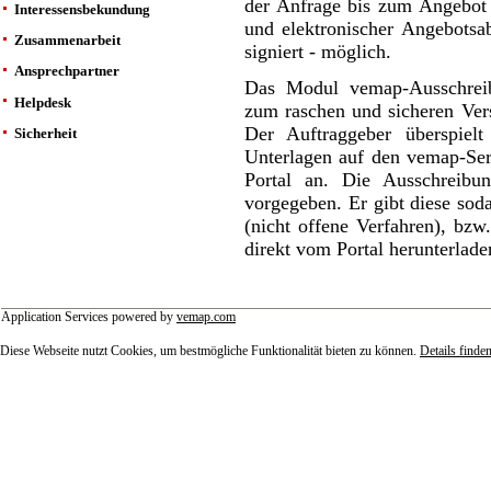
der Anfrage bis zum Angebot 
Interessensbekundung
und elektronischer Angebotsabg
Zusammenarbeit
signiert - möglich.
Ansprechpartner
Das Modul
vemap
-Ausschre
Helpdesk
zum raschen und sicheren Ver
Der Auftraggeber überspielt
Sicherheit
Unterlagen auf den
vemap
-Se
Portal an. Die Ausschreibu
vorgegeben. Er gibt diese so
(nicht offene Verfahren), bzw.
direkt vom Portal herunterlade
Application Services powered by
vemap.com
Diese Webseite nutzt Cookies, um bestmögliche Funktionalität bieten zu können.
Details finden