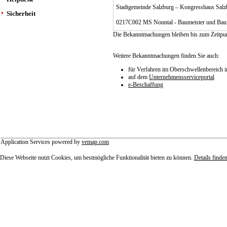
Stadtgemeinde Salzburg – Kongresshaus Salz
Sicherheit
0217C002 MS Nonntal - Baumeister und Bau
Die Bekanntmachungen bleiben bis zum Zeitpun
Weitere Bekanntmachungen finden Sie auch:
für Verfahren im Oberschwellenbereich 
auf dem
Unternehmensserviceportal
e-Beschaffung
Application Services powered by
vemap.com
Diese Webseite nutzt Cookies, um bestmögliche Funktionalität bieten zu können.
Details finden